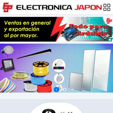
1
2
3
4
5