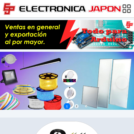
1
2
3
4
5