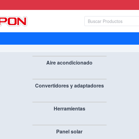
4
3
5
1
2
Aire acondicionado
Convertidores y adaptadores
Herramientas
Panel solar