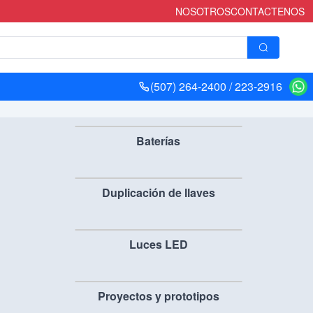
NOSOTROS
CONTACTENOS
(507) 264-2400 / 223-2916
Baterías
Duplicación de llaves
Luces LED
Proyectos y prototipos